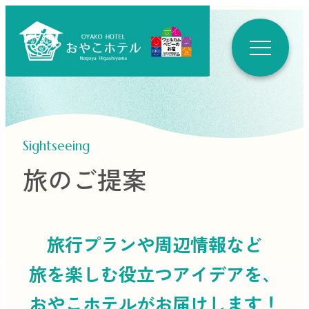
Sightseeing
旅のご提案
旅行プランや周辺情報など
旅を楽しむ役立つ
アイデアを、
おやこホテルがお届けします！