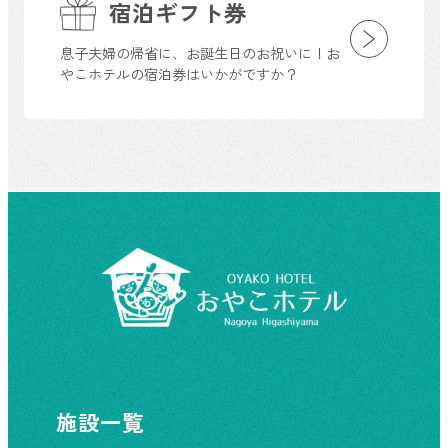
宿泊ギフト券
息子夫婦の帰省に、お誕生日のお祝いに！お
やこホテルの宿泊券はいかがですか？
施設一覧