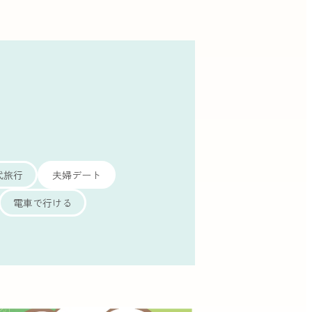
代旅行
夫婦デート
電車で行ける