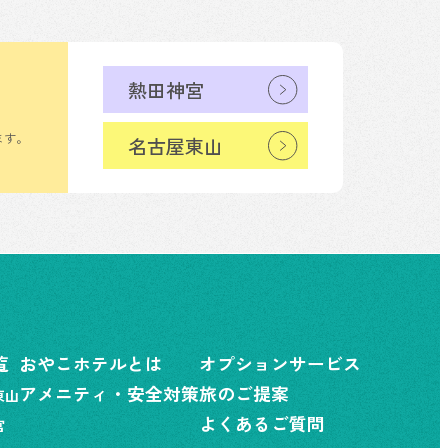
熱田神宮
ます。
名古屋東山
覧
おやこホテルとは
オプションサービス
アメニティ・安全対策
旅のご提案
東山
よくあるご質問
宮