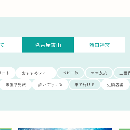
て
名古屋東山
熱田神宮
ポット
おすすめツアー
ベビー旅
ママ友旅
三世
未就学児旅
歩いて行ける
車で行ける
近隣店舗