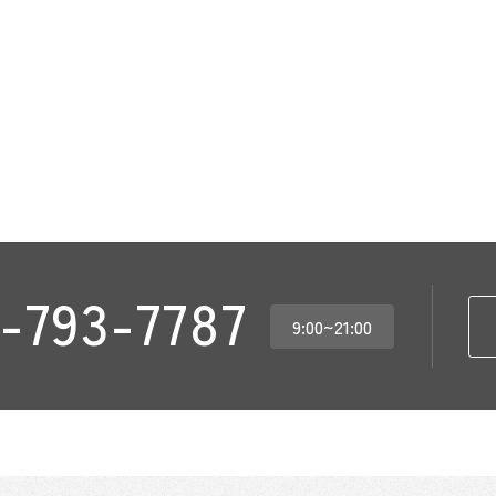
-793-7787
9:00~21:00