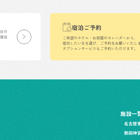
宿泊ご予約
生日の
の宿泊
ご希望のホテル・お部屋のカレンダーから、
宿泊したい日を選び、ご予約をお願いいたし
オプションサービスもご予約いただけます。
施設一
名古屋
熱田神