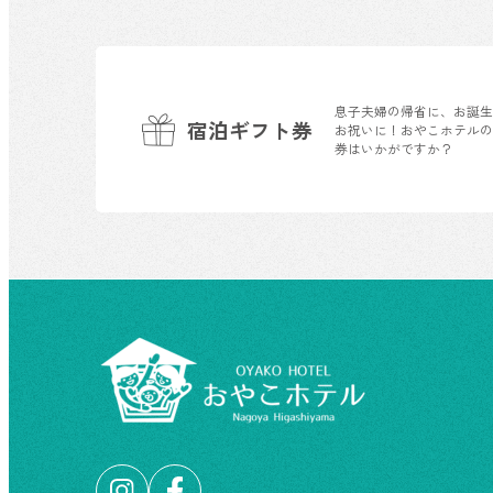
息子夫婦の帰省に、お誕
宿泊ギフト券
お祝いに！おやこホテル
券はいかがですか？