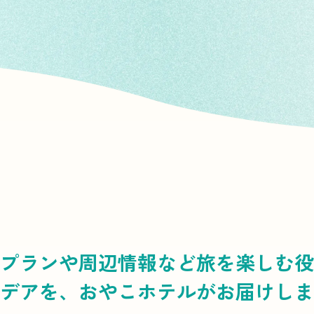
プランや周辺情報など
旅を楽しむ役
デアを、
おやこホテルがお届けしま