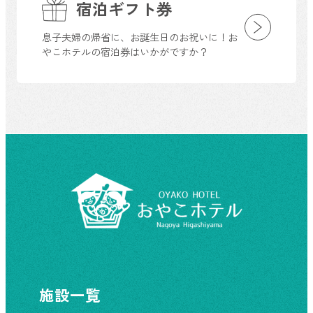
宿泊ギフト券
息子夫婦の帰省に、お誕生日のお祝いに！お
やこホテルの宿泊券はいかがですか？
施設一覧