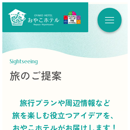
Sightseeing
旅のご提案
旅行プランや周辺情報など
旅を楽しむ役立つ
アイデアを、
おやこホテルがお届けします！