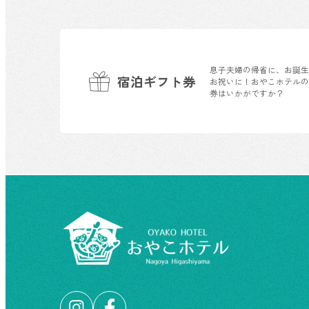
息子夫婦の帰省に、お誕
宿泊ギフト券
お祝いに！おやこホテル
券はいかがですか？