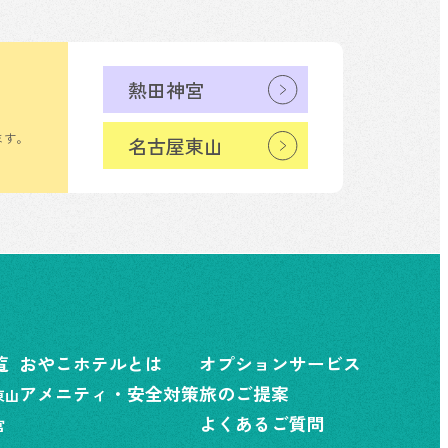
熱田神宮
ます。
名古屋東山
覧
おやこホテルとは
オプションサービス
アメニティ・安全対策
旅のご提案
東山
よくあるご質問
宮