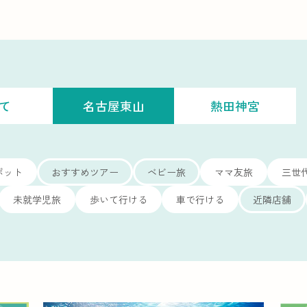
て
名古屋東山
熱田神宮
ポット
おすすめツアー
ベビー旅
ママ友旅
三世
未就学児旅
歩いて行ける
車で行ける
近隣店舗