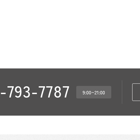
-793-7787
9:00~21:00