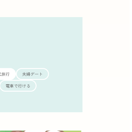
代旅行
夫婦デート
電車で行ける