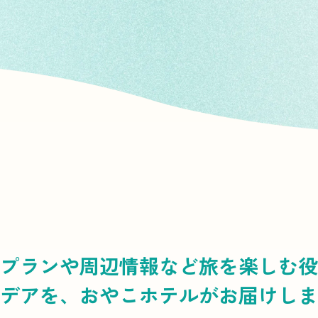
プランや周辺情報など
旅を楽しむ役
デアを、
おやこホテルがお届けしま