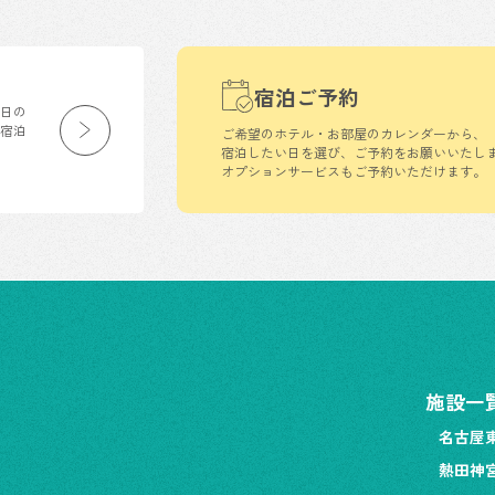
宿泊ご予約
生日の
の宿泊
ご希望のホテル・お部屋のカレンダーから、
宿泊したい日を選び、ご予約をお願いいたし
オプションサービスもご予約いただけます。
施設一
名古屋
熱田神