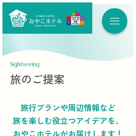
Sightseeing
旅のご提案
旅行プランや周辺情報など
旅を楽しむ役立つ
アイデアを、
おやこホテルがお届けします！