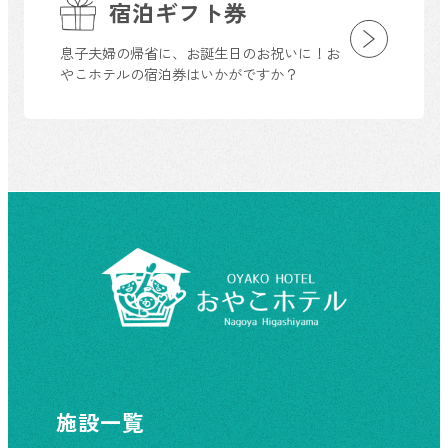
宿泊ギフト券
息子夫婦の帰省に、お誕生日のお祝いに！お
やこホテルの宿泊券はいかがですか？
施設一覧