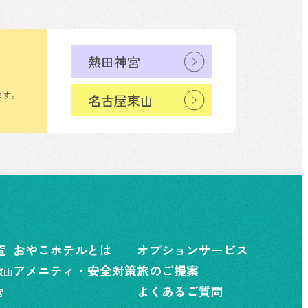
熱田神宮
ます。
名古屋東山
覧
おやこホテルとは
オプションサービス
アメニティ・安全対策
旅のご提案
東山
よくあるご質問
宮