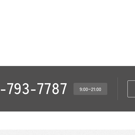
-793-7787
9:00~21:00