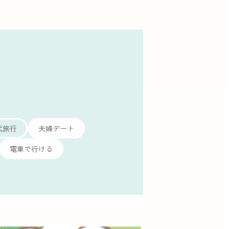
代旅行
夫婦デート
電車で行ける