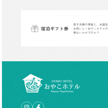
息子夫婦の帰省に、お誕
宿泊ギフト券
お祝いに！おやこホテル
券はいかがですか？