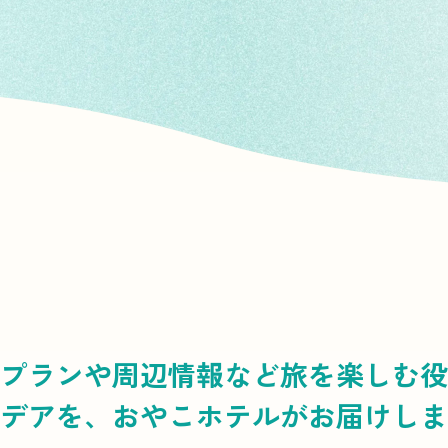
プランや周辺情報など
旅を楽しむ役
デアを、
おやこホテルがお届けしま