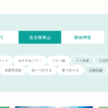
て
名古屋東山
熱田神宮
ポット
おすすめツアー
ベビー旅
ママ友旅
三世
未就学児旅
歩いて行ける
車で行ける
近隣店舗