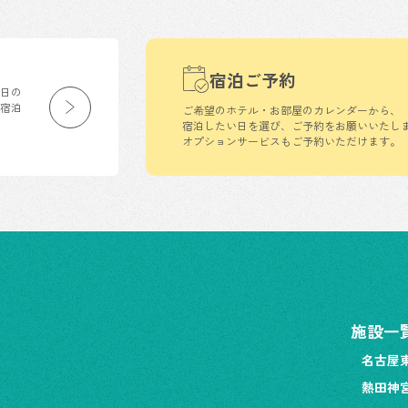
宿泊ご予約
生日の
の宿泊
ご希望のホテル・お部屋のカレンダーから、
宿泊したい日を選び、ご予約をお願いいたし
オプションサービスもご予約いただけます。
施設一
名古屋
熱田神