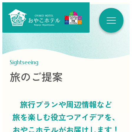
Sightseeing
旅のご提案
旅行プランや周辺情報など
旅を楽しむ役立つ
アイデアを、
おやこホテルがお届けします！