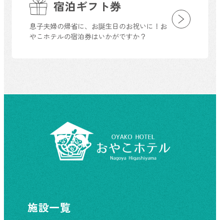
宿泊ギフト券
息子夫婦の帰省に、お誕生日のお祝いに！お
やこホテルの宿泊券はいかがですか？
施設一覧