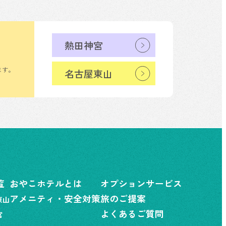
熱田神宮
ます。
名古屋東山
覧
おやこホテルとは
オプションサービス
アメニティ・安全対策
旅のご提案
東山
よくあるご質問
宮