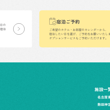
宿泊ご予約
生日の
の宿泊
ご希望のホテル・お部屋のカレンダーから、
宿泊したい日を選び、ご予約をお願いいたし
オプションサービスもご予約いただけます。
施設一
名古屋
熱田神