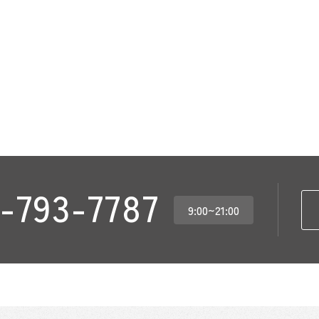
-793-7787
9:00~21:00