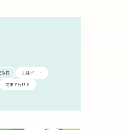
代旅行
夫婦デート
電車で行ける