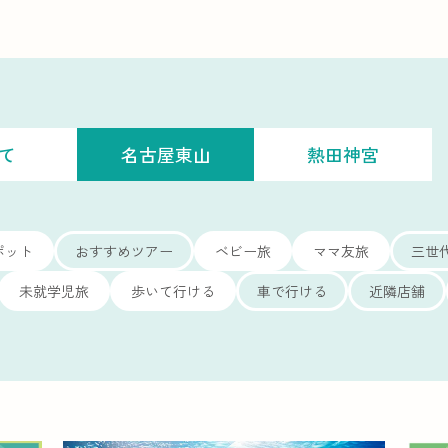
て
名古屋東山
熱田神宮
ポット
おすすめツアー
ベビー旅
ママ友旅
三世
未就学児旅
歩いて行ける
車で行ける
近隣店舗