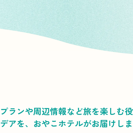
プランや周辺情報など
旅を楽しむ役
デアを、
おやこホテルがお届けしま