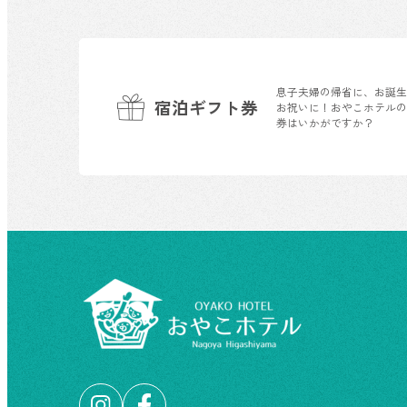
息子夫婦の帰省に、お誕
宿泊ギフト券
お祝いに！おやこホテル
券はいかがですか？