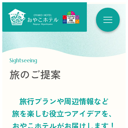
Sightseeing
旅のご提案
旅行プランや周辺情報など
旅を楽しむ役立つ
アイデアを、
おやこホテルがお届けします！