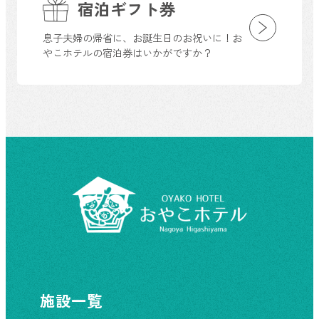
宿泊ギフト券
息子夫婦の帰省に、お誕生日のお祝いに！お
やこホテルの宿泊券はいかがですか？
施設一覧