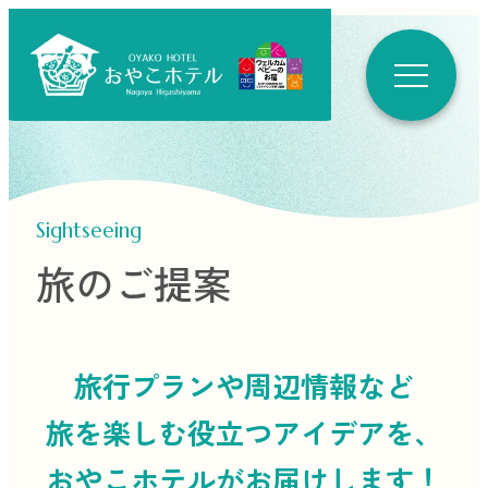
Sightseeing
旅のご提案
旅行プランや周辺情報など
旅を楽しむ役立つ
アイデアを、
おやこホテルがお届けします！