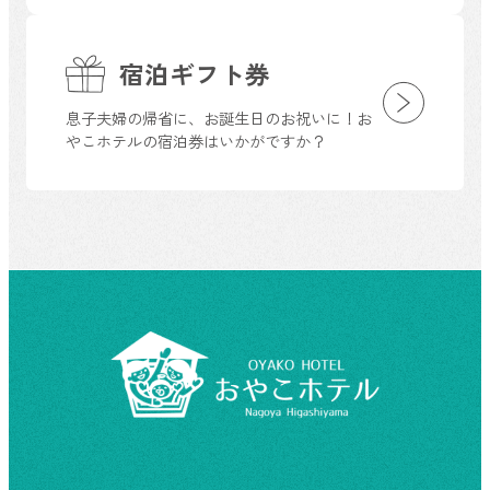
宿泊ギフト券
息子夫婦の帰省に、お誕生日のお祝いに！お
やこホテルの宿泊券はいかがですか？