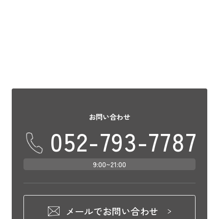
た！ おやこホテルならではの設備や、旅先
でどんな過ごし方をしよう？特別な日に旅
行をしたいけれど何かサプライズ […]
お問い合わせ
052-793-7787
9:00~21:00
メールでお問い合わせ