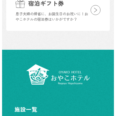
宿泊ギフト券
息子夫婦の帰省に、お誕生日のお祝いに！お
やこホテルの宿泊券はいかがですか？
施設一覧