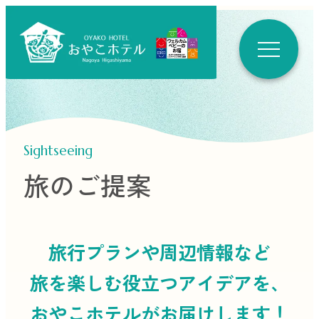
Sightseeing
旅のご提案
旅行プランや周辺情報など
旅を楽しむ役立つ
アイデアを、
おやこホテルがお届けします！