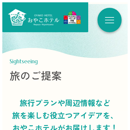
Sightseeing
旅のご提案
旅行プランや周辺情報など
旅を楽しむ役立つ
アイデアを、
おやこホテルがお届けします！