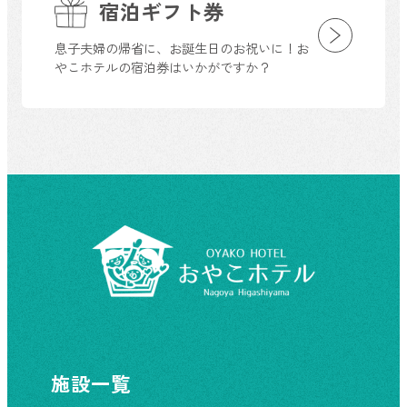
宿泊ギフト券
息子夫婦の帰省に、お誕生日のお祝いに！お
やこホテルの宿泊券はいかがですか？
施設一覧