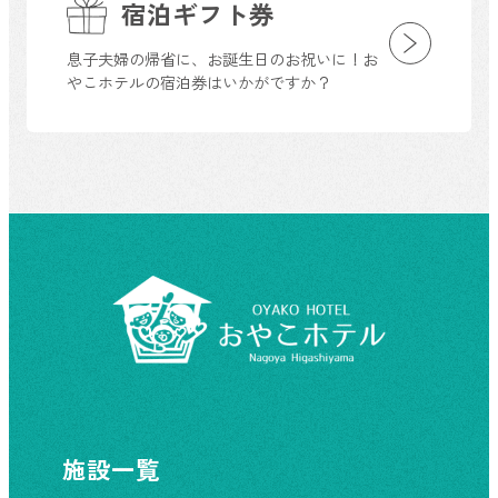
宿泊ギフト券
息子夫婦の帰省に、お誕生日のお祝いに！お
やこホテルの宿泊券はいかがですか？
施設一覧