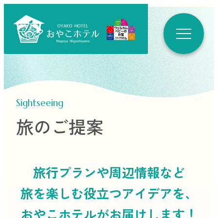
Sightseeing
旅のご提案
旅行プランや周辺情報など
旅を楽しむ役立つ
アイデアを、
おやこホテルがお届けします！