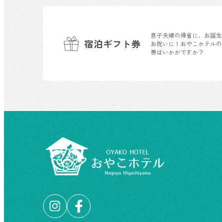
息子夫婦の帰省に、お誕
宿泊ギフト券
お祝いに！おやこホテル
券はいかがですか？