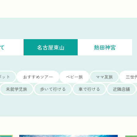
て
名古屋東山
熱田神宮
ポット
おすすめツアー
ベビー旅
ママ友旅
三世
未就学児旅
歩いて行ける
車で行ける
近隣店舗