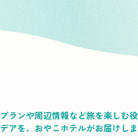
プランや周辺情報など
旅を楽しむ役
デアを、
おやこホテルがお届けしま