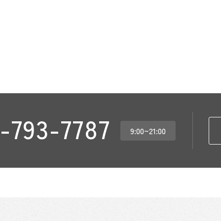
-793-7787
9:00~21:00