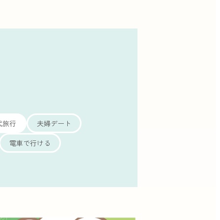
代旅行
夫婦デート
電車で行ける