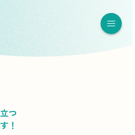
立つ
す！