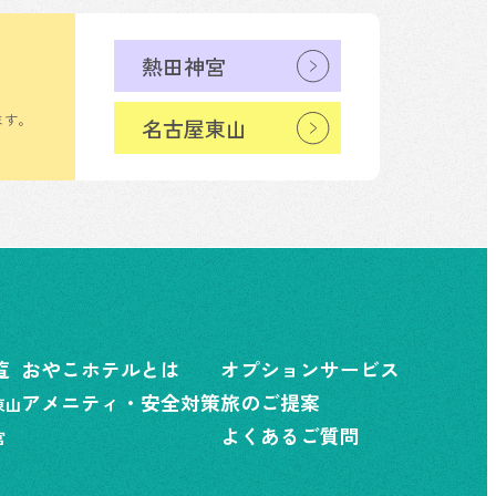
熱田神宮
ます。
名古屋東山
覧
おやこホテルとは
オプションサービス
アメニティ・安全対策
旅のご提案
東山
よくあるご質問
宮