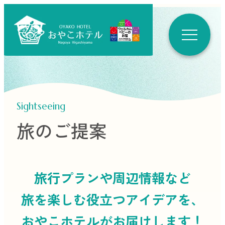
Sightseeing
旅のご提案
旅行プランや周辺情報など
旅を楽しむ役立つ
アイデアを、
おやこホテルがお届けします！