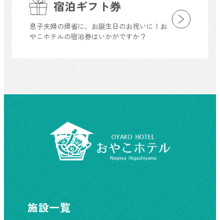
宿泊ギフト券
息子夫婦の帰省に、お誕生日のお祝いに！お
やこホテルの宿泊券はいかがですか？
施設一覧