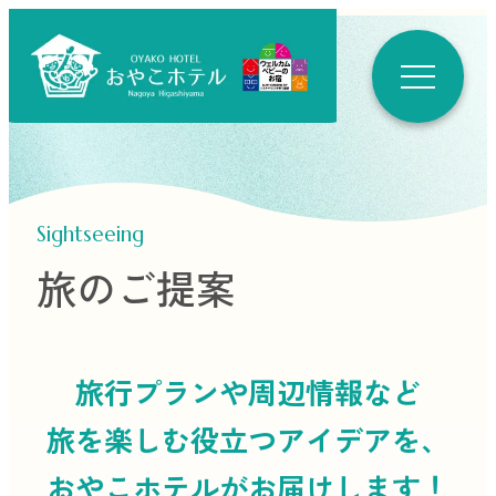
Sightseeing
旅のご提案
旅行プランや周辺情報など
旅を楽しむ役立つ
アイデアを、
おやこホテルがお届けします！