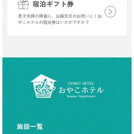
宿泊ギフト券
息子夫婦の帰省に、お誕生日のお祝いに！お
やこホテルの宿泊券はいかがですか？
施設一覧