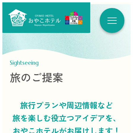
Sightseeing
旅のご提案
旅行プランや周辺情報など
旅を楽しむ役立つ
アイデアを、
おやこホテルがお届けします！