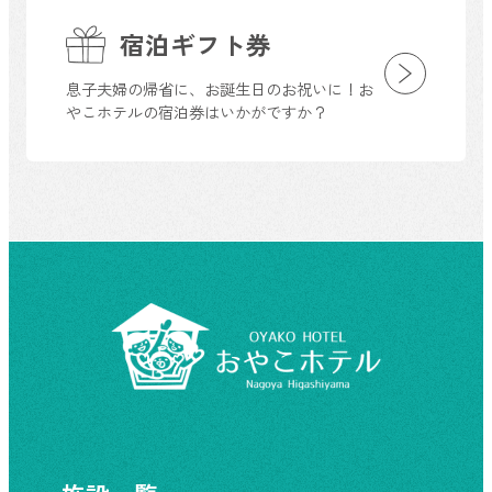
宿泊ギフト券
息子夫婦の帰省に、お誕生日のお祝いに！お
やこホテルの宿泊券はいかがですか？