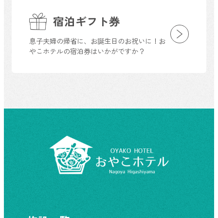
宿泊ギフト券
息子夫婦の帰省に、お誕生日のお祝いに！お
やこホテルの宿泊券はいかがですか？