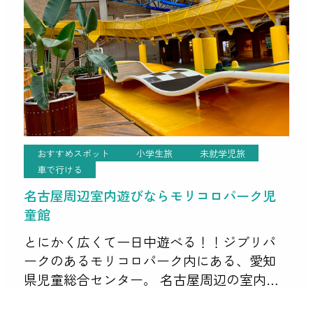
おすすめスポット
小学生旅
未就学児旅
車で行ける
名古屋周辺室内遊びならモリコロパーク児
童館
とにかく広くて一日中遊べる！！ジブリパ
ークのあるモリコロパーク内にある、愛知
県児童総合センター。 名古屋周辺の室内遊
び場といえば絶対ここ！と言っていいくら