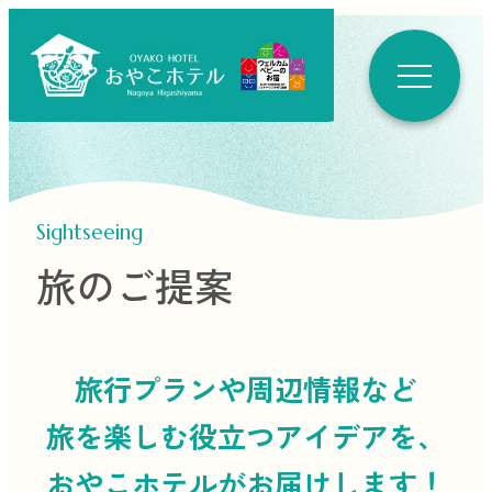
Sightseeing
旅のご提案
旅行プランや周辺情報など
旅を楽しむ役立つ
アイデアを、
おやこホテルがお届けします！