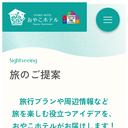
Sightseeing
旅のご提案
旅行プランや周辺情報など
旅を楽しむ役立つ
アイデアを、
おやこホテルがお届けします！