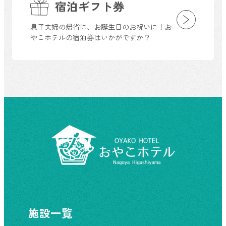
宿泊ギフト券
息子夫婦の帰省に、お誕生日のお祝いに！お
やこホテルの宿泊券はいかがですか？
施設一覧