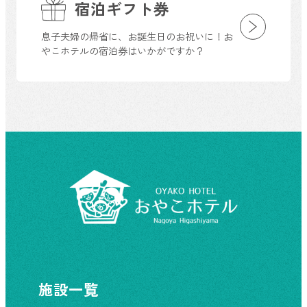
宿泊ギフト券
息子夫婦の帰省に、お誕生日のお祝いに！お
やこホテルの宿泊券はいかがですか？
施設一覧