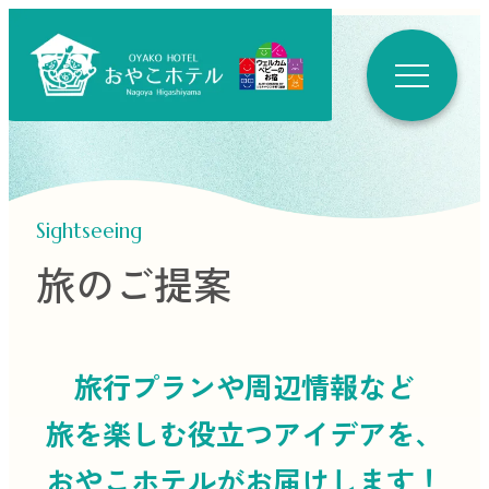
Sightseeing
旅のご提案
旅行プランや周辺情報など
旅を楽しむ役立つ
アイデアを、
おやこホテルがお届けします！