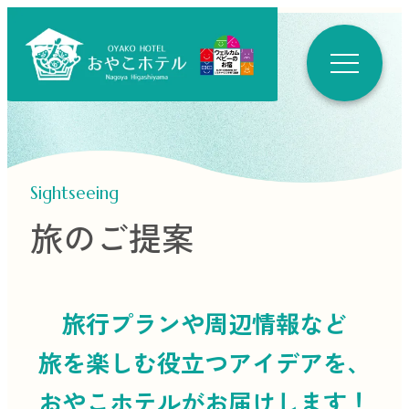
Sightseeing
旅のご提案
旅行プランや周辺情報など
旅を楽しむ役立つ
アイデアを、
おやこホテルがお届けします！