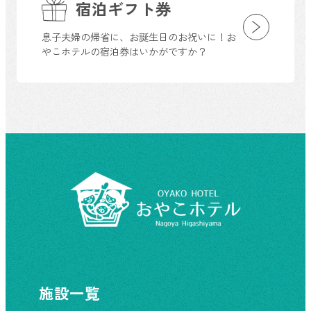
宿泊ギフト券
息子夫婦の帰省に、お誕生日のお祝いに！お
やこホテルの宿泊券はいかがですか？
施設一覧