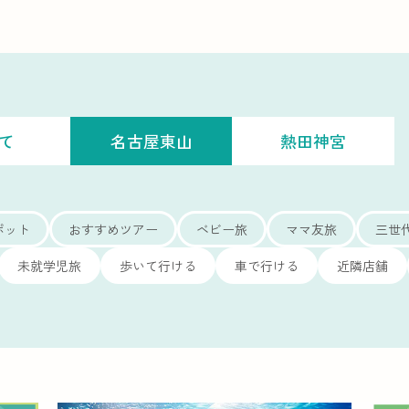
て
名古屋東山
熱田神宮
ポット
おすすめツアー
ベビー旅
ママ友旅
三世
未就学児旅
歩いて行ける
車で行ける
近隣店舗