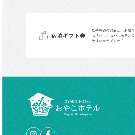
息子夫婦の帰省に、お誕
宿泊ギフト券
お祝いに！おやこホテル
券はいかがですか？