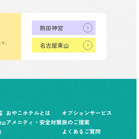
熱田神宮
ます。
名古屋東山
覧
おやこホテルとは
オプションサービス
アメニティ・安全対策
旅のご提案
東山
よくあるご質問
宮