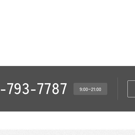
-793-7787
9:00~21:00