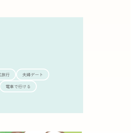
代旅行
夫婦デート
電車で行ける