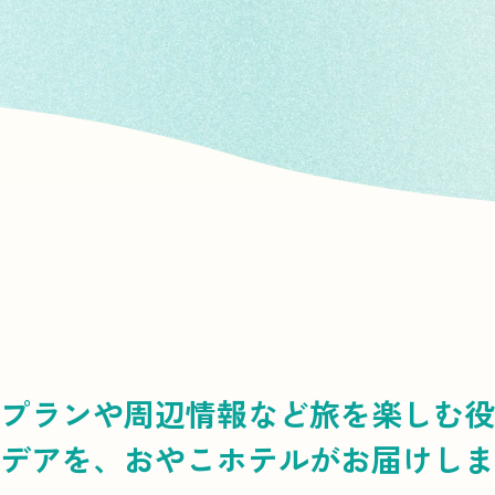
プランや周辺情報など
旅を楽しむ役
デアを、
おやこホテルがお届けしま