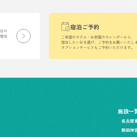
宿泊ご予約
生日の
の宿泊
ご希望のホテル・お部屋のカレンダーから、
宿泊したい日を選び、ご予約をお願いいたし
オプションサービスもご予約いただけます。
施設一
名古屋
熱田神