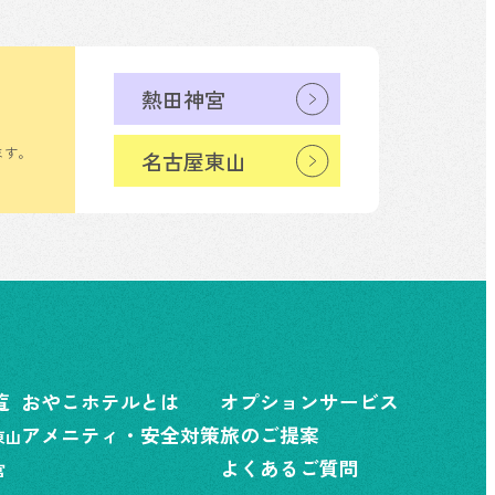
熱田神宮
ます。
名古屋東山
覧
おやこホテルとは
オプションサービス
アメニティ・安全対策
旅のご提案
東山
よくあるご質問
宮