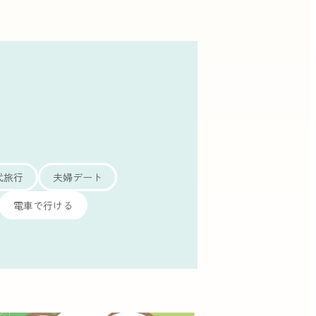
代旅行
夫婦デート
電車で行ける