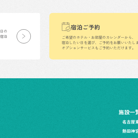
宿泊ご予約
生日の
の宿泊
ご希望のホテル・お部屋のカレンダーから、
宿泊したい日を選び、ご予約をお願いいたし
オプションサービスもご予約いただけます。
施設一
名古屋
熱田神