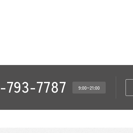
-793-7787
9:00~21:00