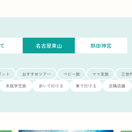
て
名古屋東山
熱田神宮
ポット
おすすめツアー
ベビー旅
ママ友旅
三世
未就学児旅
歩いて行ける
車で行ける
近隣店舗