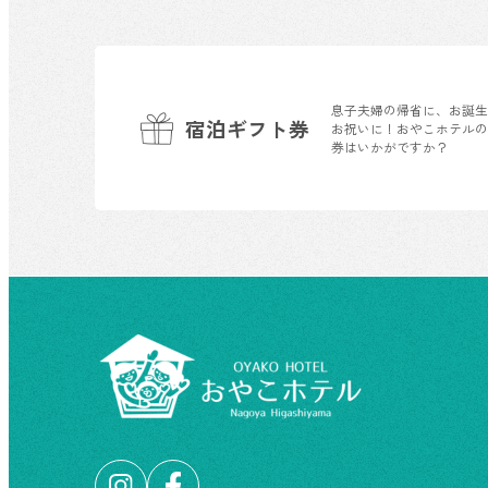
息子夫婦の帰省に、お誕
宿泊ギフト券
お祝いに！おやこホテル
券はいかがですか？