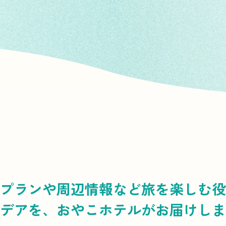
プランや周辺情報など
旅を楽しむ役
デアを、
おやこホテルがお届けしま