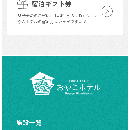
宿泊ギフト券
息子夫婦の帰省に、お誕生日のお祝いに！お
やこホテルの宿泊券はいかがですか？
施設一覧