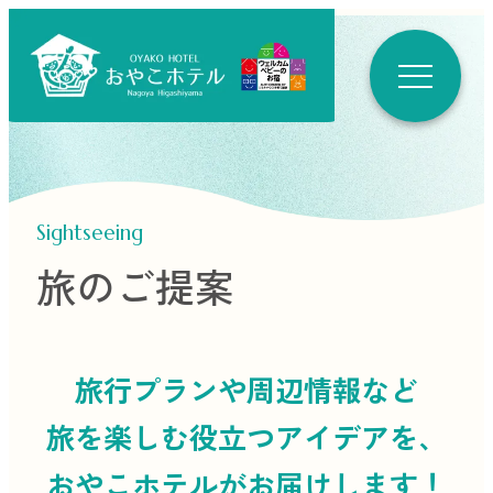
Sightseeing
旅のご提案
旅行プランや周辺情報など
旅を楽しむ役立つ
アイデアを、
おやこホテルがお届けします！