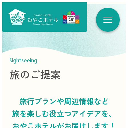
Sightseeing
旅のご提案
旅行プランや周辺情報など
旅を楽しむ役立つ
アイデアを、
おやこホテルがお届けします！