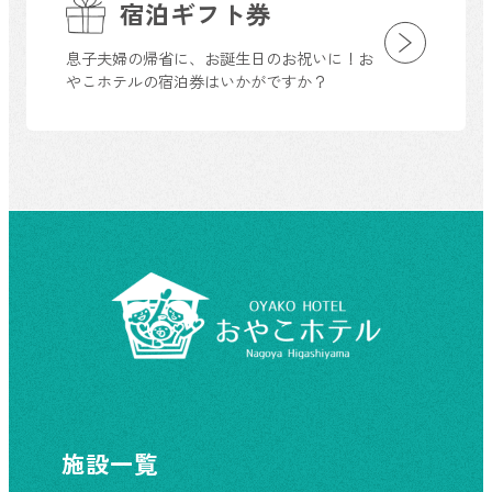
宿泊ギフト券
息子夫婦の帰省に、お誕生日のお祝いに！お
やこホテルの宿泊券はいかがですか？
施設一覧