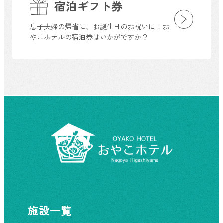
宿泊ギフト券
息子夫婦の帰省に、お誕生日のお祝いに！お
やこホテルの宿泊券はいかがですか？
施設一覧