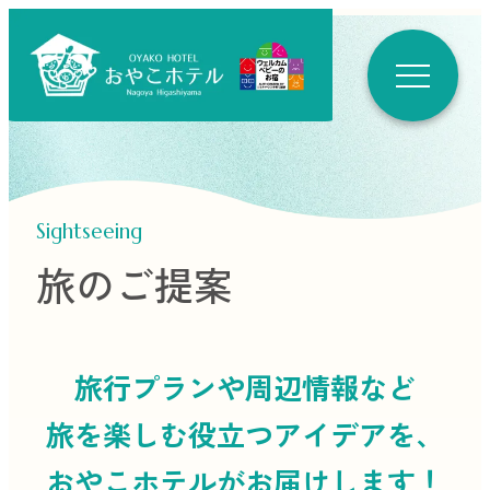
Sightseeing
旅のご提案
旅行プランや周辺情報など
旅を楽しむ役立つ
アイデアを、
おやこホテルがお届けします！