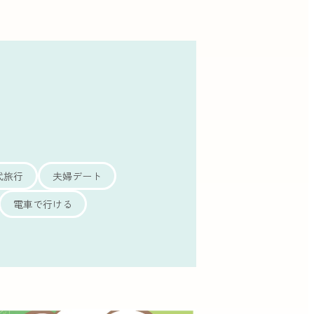
代旅行
夫婦デート
電車で行ける