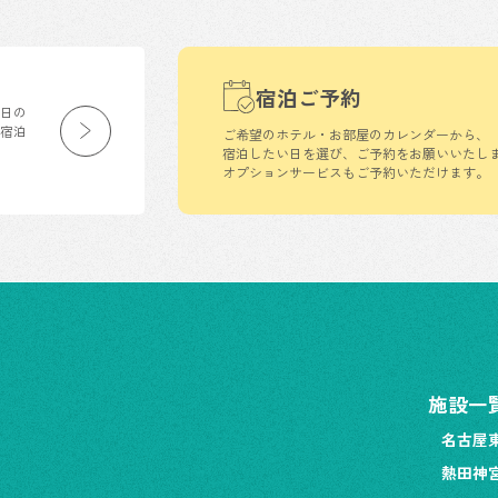
宿泊ご予約
生日の
の宿泊
ご希望のホテル・お部屋のカレンダーから、
宿泊したい日を選び、ご予約をお願いいたし
オプションサービスもご予約いただけます。
施設一
名古屋
熱田神