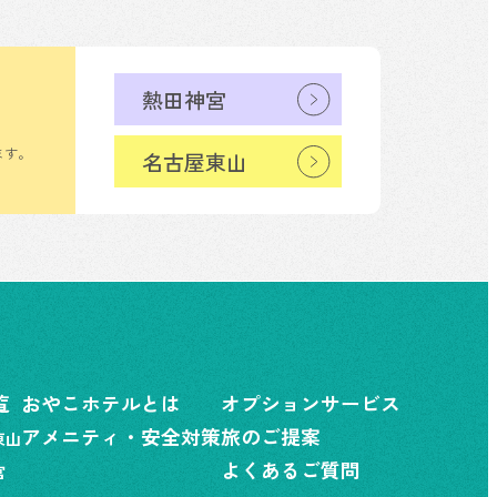
熱田神宮
ます。
名古屋東山
覧
おやこホテルとは
オプションサービス
アメニティ・安全対策
旅のご提案
東山
よくあるご質問
宮