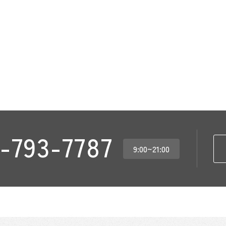
-793-7787
9:00~21:00