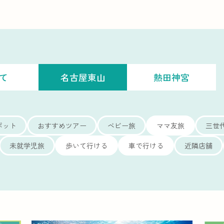
て
名古屋東山
熱田神宮
ポット
おすすめツアー
ベビー旅
ママ友旅
三世
未就学児旅
歩いて行ける
車で行ける
近隣店舗