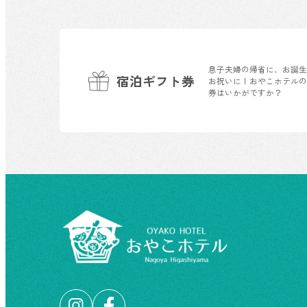
息子夫婦の帰省に、お誕
宿泊ギフト券
お祝いに！おやこホテル
券はいかがですか？