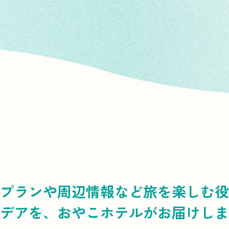
プランや周辺情報など
旅を楽しむ役
デアを、
おやこホテルがお届けしま