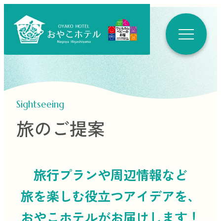
Sightseeing
旅のご提案
旅行プランや周辺情報など
旅を楽しむ役立つ
アイデアを、
おやこホテルがお届けします！