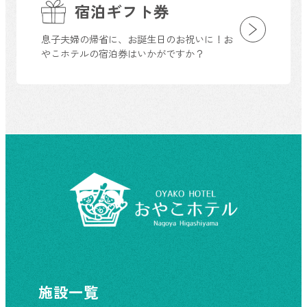
宿泊ギフト券
息子夫婦の帰省に、お誕生日のお祝いに！お
やこホテルの宿泊券はいかがですか？
施設一覧