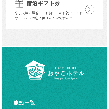
宿泊ギフト券
息子夫婦の帰省に、お誕生日のお祝いに！お
やこホテルの宿泊券はいかがですか？
施設一覧