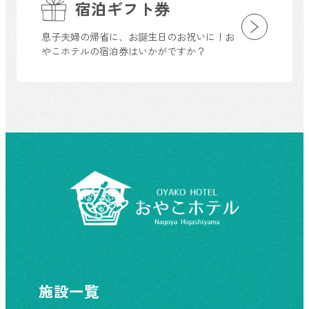
宿泊ギフト券
息子夫婦の帰省に、お誕生日のお祝いに！お
やこホテルの宿泊券はいかがですか？
施設一覧