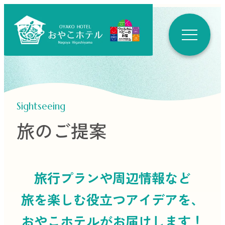
Sightseeing
旅のご提案
旅行プランや周辺情報など
旅を楽しむ役立つ
アイデアを、
おやこホテルがお届けします！