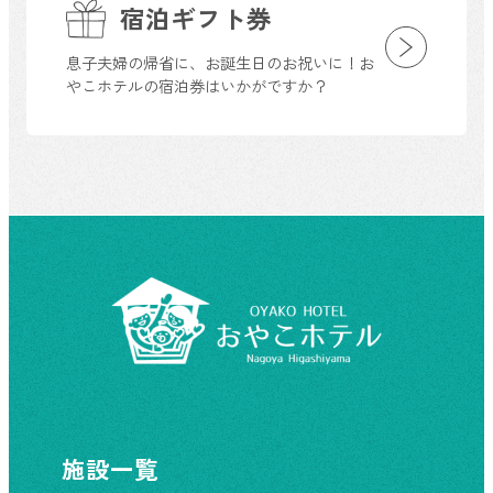
宿泊ギフト券
息子夫婦の帰省に、お誕生日のお祝いに！お
やこホテルの宿泊券はいかがですか？
施設一覧