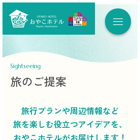
Sightseeing
旅のご提案
旅行プランや周辺情報など
旅を楽しむ役立つ
アイデアを、
おやこホテルがお届けします！