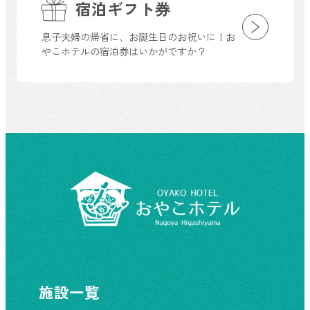
宿泊ギフト券
息子夫婦の帰省に、お誕生日のお祝いに！お
やこホテルの宿泊券はいかがですか？
施設一覧