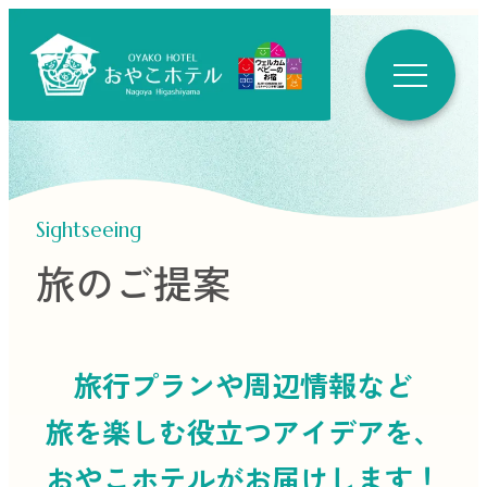
Sightseeing
旅のご提案
旅行プランや周辺情報など
旅を楽しむ役立つ
アイデアを、
おやこホテルがお届けします！