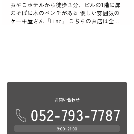
おやこホテルから徒歩３分、ビルの1階に扉
のそばに木のベンチがある 優しい雰囲気の
ケーキ屋さん「Lilac」 こちらのお店は全て
グルテンフリーで作られたスイーツの専門
店です。 グルテンフリーだけでなく、白砂
糖や添加物を極力 […]
お問い合わせ
052-793-7787
9:00~21:00