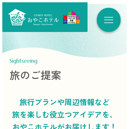
Sightseeing
旅のご提案
旅行プランや周辺情報など
旅を楽しむ役立つ
アイデアを、
おやこホテルがお届けします！