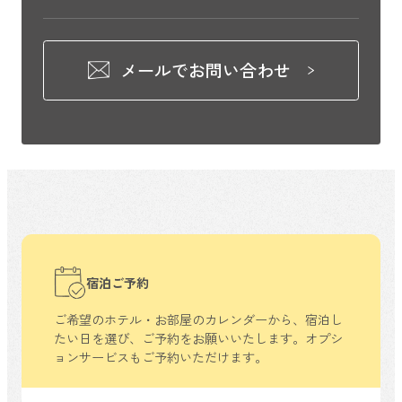
メールでお問い合わせ
宿泊ご予約
ご希望のホテル・お部屋のカレンダーから、
宿泊し
たい日を選び、ご予約をお願いいたします。
オプシ
ョンサービスもご予約いただけます。