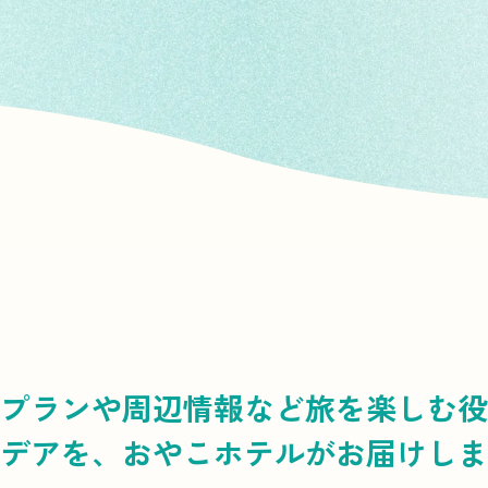
プランや周辺情報など
旅を楽しむ役
デアを、
おやこホテルがお届けしま