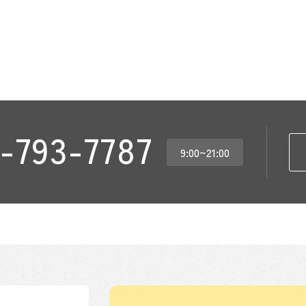
-793-7787
9:00~21:00