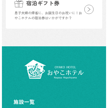
宿泊ギフト券
息子夫婦の帰省に、お誕生日のお祝いに！お
やこホテルの宿泊券はいかがですか？
施設一覧