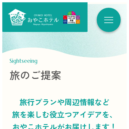
Sightseeing
旅のご提案
旅行プランや周辺情報など
旅を楽しむ役立つ
アイデアを、
おやこホテルがお届けします！