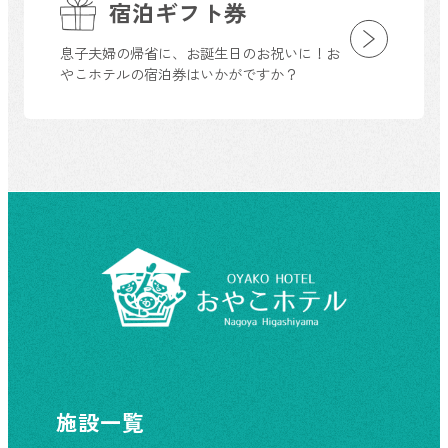
宿泊ギフト券
息子夫婦の帰省に、お誕生日のお祝いに！お
やこホテルの宿泊券はいかがですか？
施設一覧