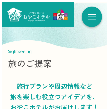
Sightseeing
旅のご提案
旅行プランや周辺情報など
旅を楽しむ役立つ
アイデアを、
おやこホテルがお届けします！