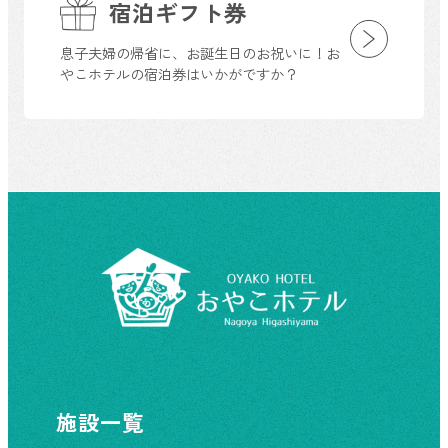
宿泊ギフト券
息子夫婦の帰省に、お誕生日のお祝いに！お
やこホテルの宿泊券はいかがですか？
施設一覧