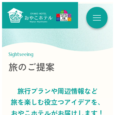
Sightseeing
旅のご提案
旅行プランや周辺情報など
旅を楽しむ役立つ
アイデアを、
おやこホテルがお届けします！