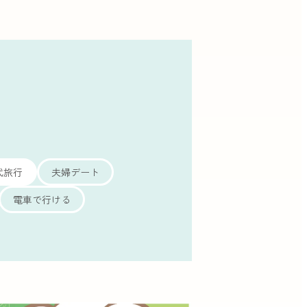
代旅行
夫婦デート
電車で行ける