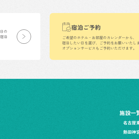
宿泊ご予約
生日の
の宿泊
ご希望のホテル・お部屋のカレンダーから、
宿泊したい日を選び、ご予約をお願いいたし
オプションサービスもご予約いただけます。
施設一
名古屋
熱田神