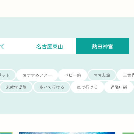
て
名古屋東山
熱田神宮
ポット
おすすめツアー
ベビー旅
ママ友旅
三世
未就学児旅
歩いて行ける
車で行ける
近隣店舗