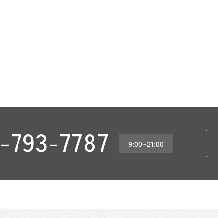
-793-7787
9:00~21:00