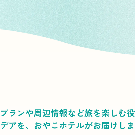
プランや周辺情報など
旅を楽しむ役
デアを、
おやこホテルがお届けしま