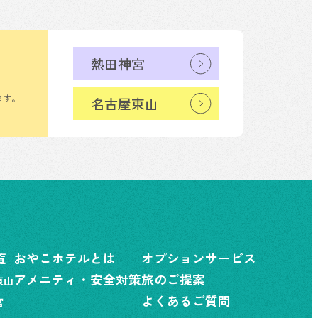
熱田神宮
ます。
名古屋東山
覧
おやこホテルとは
オプションサービス
アメニティ・安全対策
旅のご提案
東山
よくあるご質問
宮