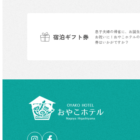
息子夫婦の帰省に、お誕
宿泊ギフト券
お祝いに！おやこホテル
券はいかがですか？