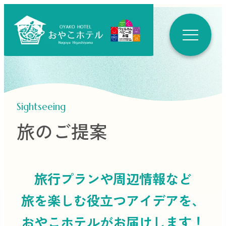
Sightseeing
旅のご提案
旅行プランや周辺情報など
旅を楽しむ役立つ
アイデアを、
おやこホテルがお届けします！