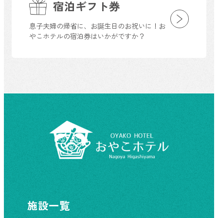
宿泊ギフト券
息子夫婦の帰省に、お誕生日のお祝いに！お
やこホテルの宿泊券はいかがですか？
施設一覧