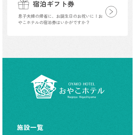
宿泊ギフト券
息子夫婦の帰省に、お誕生日のお祝いに！お
やこホテルの宿泊券はいかがですか？
施設一覧