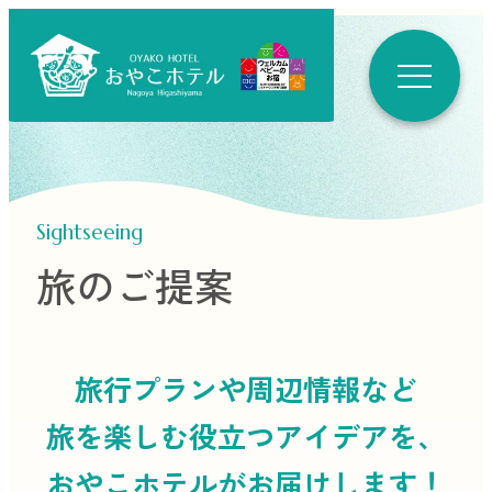
Sightseeing
旅のご提案
旅行プランや周辺情報など
旅を楽しむ役立つ
アイデアを、
おやこホテルがお届けします！