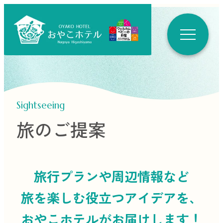
Sightseeing
旅のご提案
旅行プランや周辺情報など
旅を楽しむ役立つ
アイデアを、
おやこホテルがお届けします！