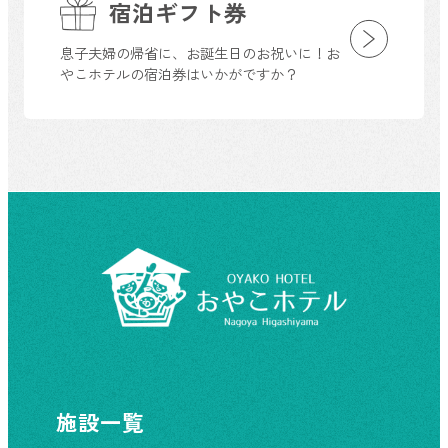
宿泊ギフト券
息子夫婦の帰省に、お誕生日のお祝いに！お
やこホテルの宿泊券はいかがですか？
施設一覧