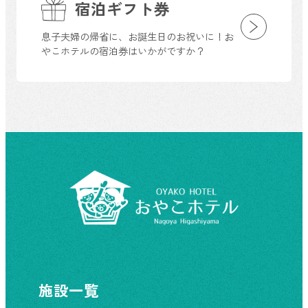
宿泊ギフト券
息子夫婦の帰省に、お誕生日のお祝いに！お
やこホテルの宿泊券はいかがですか？
施設一覧