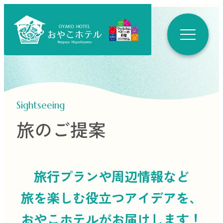
Sightseeing
旅のご提案
旅行プランや周辺情報など
旅を楽しむ役立つ
アイデアを、
おやこホテルがお届けします！