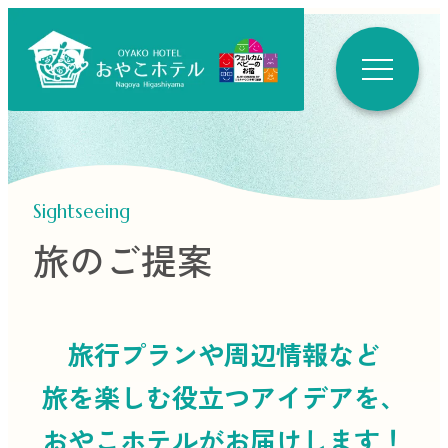
Sightseeing
旅のご提案
旅行プランや周辺情報など
旅を楽しむ役立つ
アイデアを、
おやこホテルがお届けします！