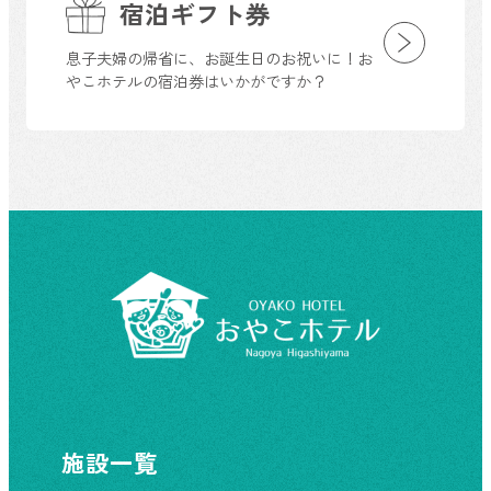
宿泊ギフト券
息子夫婦の帰省に、お誕生日のお祝いに！お
やこホテルの宿泊券はいかがですか？
施設一覧