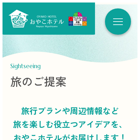
Sightseeing
旅のご提案
旅行プランや周辺情報など
旅を楽しむ役立つ
アイデアを、
おやこホテルがお届けします！