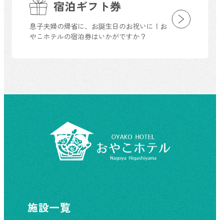
宿泊ギフト券
息子夫婦の帰省に、お誕生日のお祝いに！お
やこホテルの宿泊券はいかがですか？
施設一覧