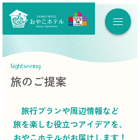
Sightseeing
旅のご提案
旅行プランや周辺情報など
旅を楽しむ役立つ
アイデアを、
おやこホテルがお届けします！