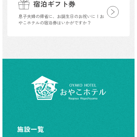
宿泊ギフト券
息子夫婦の帰省に、お誕生日のお祝いに！お
やこホテルの宿泊券はいかがですか？
施設一覧