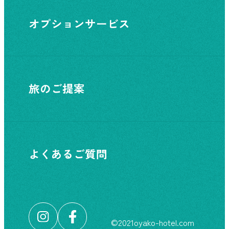
オプションサービス
旅のご提案
よくあるご質問
©︎2021oyako-hotel.com