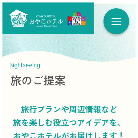
Sightseeing
旅のご提案
旅行プランや周辺情報など
旅を楽しむ役立つ
アイデアを、
おやこホテルがお届けします！