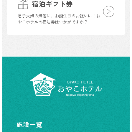
宿泊ギフト券
息子夫婦の帰省に、お誕生日のお祝いに！お
やこホテルの宿泊券はいかがですか？
施設一覧