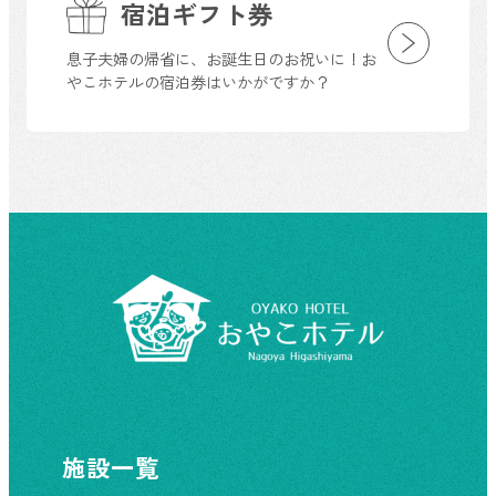
宿泊ギフト券
息子夫婦の帰省に、お誕生日のお祝いに！お
やこホテルの宿泊券はいかがですか？
施設一覧