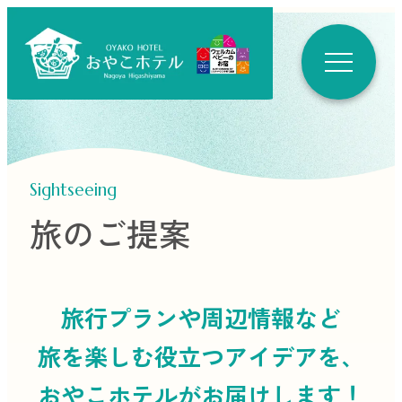
Sightseeing
旅のご提案
旅行プランや周辺情報など
旅を楽しむ役立つ
アイデアを、
おやこホテルがお届けします！