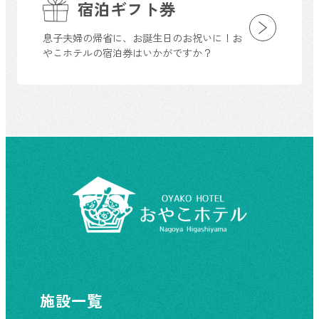
宿泊ギフト券
息子夫婦の帰省に、お誕生日のお祝いに！お
やこホテルの宿泊券はいかがですか？
施設一覧