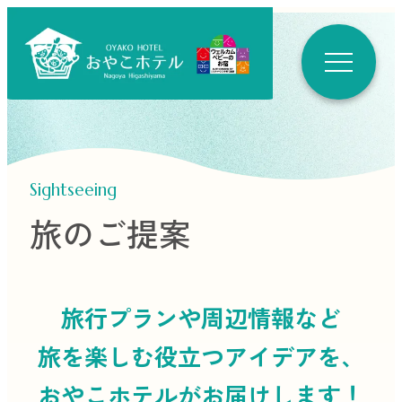
Sightseeing
旅のご提案
旅行プランや周辺情報など
旅を楽しむ役立つ
アイデアを、
おやこホテルがお届けします！