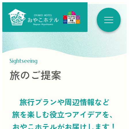
Sightseeing
旅のご提案
旅行プランや周辺情報など
旅を楽しむ役立つ
アイデアを、
おやこホテルがお届けします！