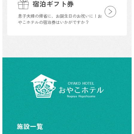
宿泊ギフト券
息子夫婦の帰省に、お誕生日のお祝いに！お
やこホテルの宿泊券はいかがですか？
施設一覧