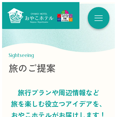
Sightseeing
旅のご提案
旅行プランや周辺情報など
旅を楽しむ役立つ
アイデアを、
おやこホテルがお届けします！