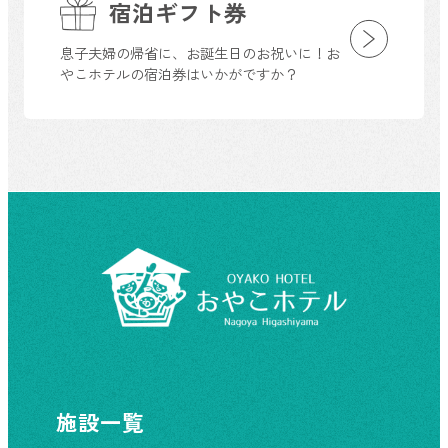
宿泊ギフト券
息子夫婦の帰省に、お誕生日のお祝いに！お
やこホテルの宿泊券はいかがですか？
施設一覧